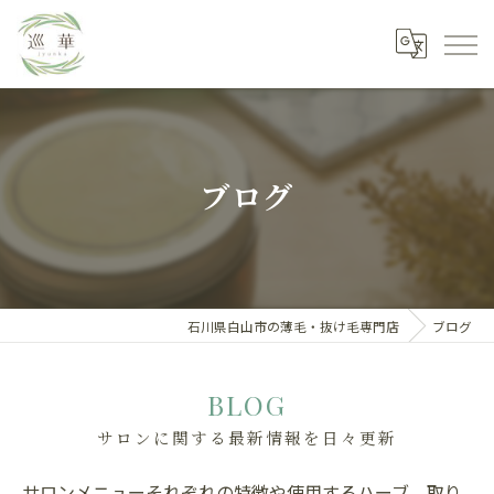
ブログ
石川県白山市の薄毛・抜け毛専門店
ブログ
BLOG
サロンに関する最新情報を日々更新
サロンメニューそれぞれの特徴や使用するハーブ、取り