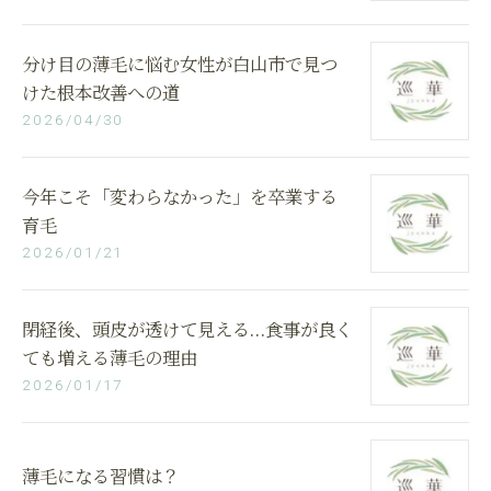
分け目の薄毛に悩む女性が白山市で見つ
けた根本改善への道
2026/04/30
今年こそ「変わらなかった」を卒業する
育毛
2026/01/21
閉経後、頭皮が透けて見える…食事が良く
ても増える薄毛の理由
2026/01/17
薄毛になる習慣は？