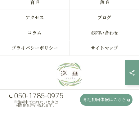
育毛
薄毛
アクセス
ブログ
コラム
お問い合わせ
プライバシーポリシー
サイトマップ
050-1785-0975
育毛初回体験はこちら
※施術中で出れないときは
© 2026 石川県白山市の薄毛・抜け毛専門店 ALL RIGHTS RESERVED.
AI自動音声が流れます。