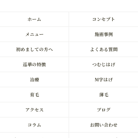
ホーム
コンセプト
メニュー
施術事例
初めましての方へ
よくある質問
巡華の特徴
つむじはげ
治療
M字はげ
育毛
薄毛
アクセス
ブログ
コラム
お問い合わせ