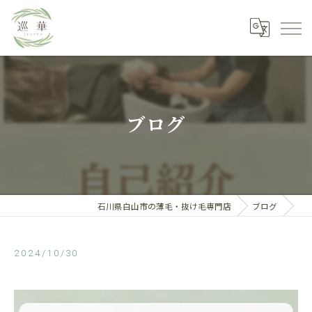
ブログ
石川県白山市の薄毛・抜け毛専門店
ブログ
2024/10/30