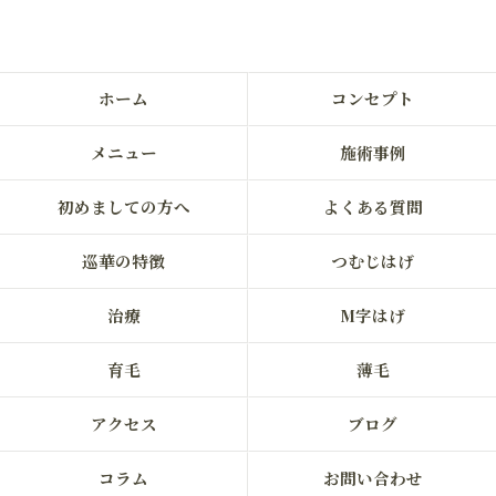
ホーム
コンセプト
メニュー
施術事例
初めましての方へ
よくある質問
巡華の特徴
つむじはげ
治療
M字はげ
育毛
薄毛
アクセス
ブログ
コラム
お問い合わせ