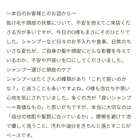
〜本日のお客様とのお話から〜
抜け毛や頭皮の状態について、不安を抱えてご来店くだ
さる方が多いですが、今日のO様もまさにそのひとりで
した。シャンプーなど日々のお手入れや食事、日常のち
いさな変化が、ご自身の髪や頭皮にどんな影響を与えて
いるのか、不安や戸惑いを口にしてくださいました。
シャンプー選びと頭皮のケア
シャンプーはたくさんの種類があり「これで良いのか
な？」と迷うことも多いですよね。O様も泡立ちや使い
心地を気にされていました。多くの方が「良いシャンプ
ー＝高価なもの」と思いがちですが、本当に大切なのは
「自分の地肌や髪質に合っているか」。摩擦を避けて泡
で優しく洗うこと、汚れや油分をきちんと落とすことが
ベースです。