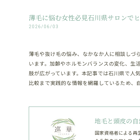
薄毛に悩む女性必見石川県サロンで
2026/06/03
薄毛や抜け毛の悩み、なかなか人に相談しづ
います。加齢やホルモンバランスの変化、生
肢が広がっています。本記事では石川県で人
比較まで実践的な情報を網羅しているため、
地毛と頭皮の自
国家資格者による再