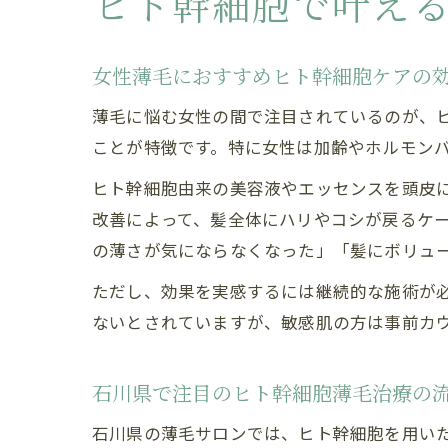
ヒト幹細胞で叶え
女性薄毛におすすめヒト幹細胞ケアの
薄毛に悩む女性の間で注目されているのが、
ことが特徴です。特に女性は加齢やホルモン
ヒト幹細胞由来の美容液やエッセンスを頭皮
改善によって、髪全体にハリやコシが戻るケ
の薄さが気にならなくなった」「髪にボリュ
ただし、効果を実感するには継続的な施術が
ないとされていますが、敏感肌の方は事前カ
石川県で注目のヒト幹細胞薄毛治療の
石川県の薄毛サロンでは、ヒト幹細胞を用い