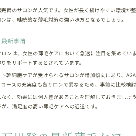
場完備のサロンが人気です。女性が長く続けやすい環境が
ロンは、継続的な薄毛対策の強い味方となるでしょう。
ン最新事情
サロンは、女性の薄毛ケアにおいて急速に注目を集めてい
作りをサポートするとされています。
ト幹細胞ケアが受けられるサロンが増加傾向にあり、AG
やコースの充実度も各サロンで異なるため、事前に比較検討
はなく、効果には個人差があることを理解しておきましょ
びが、満足度の高い薄毛ケアへの近道です。