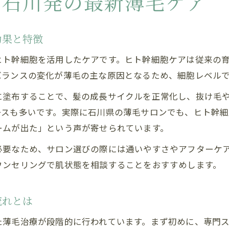
る石川発の最新薄毛ケア
効果と特徴
ヒト幹細胞を活用したケアです。ヒト幹細胞ケアは従来の
バランスの変化が薄毛の主な原因となるため、細胞レベル
に塗布することで、髪の成長サイクルを正常化し、抜け毛
ースも多いです。実際に石川県の薄毛サロンでも、ヒト幹
ームが出た」という声が寄せられています。
必要なため、サロン選びの際には通いやすさやアフターケ
ウンセリングで肌状態を相談することをおすすめします。
流れとは
た薄毛治療が段階的に行われています。まず初めに、専門