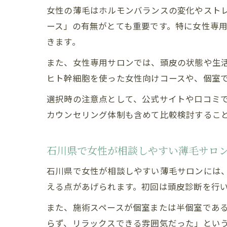
女性の薄毛はホルモンバランスの変化やスト
ース」の有無がとても重要です。特に女性専
きます。
また、女性専用サロンでは、頭皮の状態や生
ヒト幹細胞を使った女性向けコースや、個室
選択時の注意点として、公式サイトや口コミ
カウンセリング体制も含めて比較検討するこ
石川県で女性が相談しやすい薄毛サロ
石川県で女性が相談しやすい薄毛サロンには
える点があげられます。初回は頭皮診断を行
また、施術スペースが個室または半個室であ
らず、リラックスできる雰囲気だった」とい