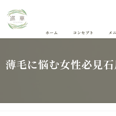
ホーム
コンセプト
メ
施術
薄毛に悩む女性必見石