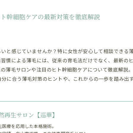
ヒト幹細胞ケアの最新対策を徹底解説
らいと感じていませんか？特に女性が安心して相談できる
活習慣による薄毛には、従来の育毛法だけでなく、最新の
気の薄毛サロンや注目のヒト幹細胞ケアについて徹底解説
自分に合う薄毛対策のヒントや、これからの一歩を踏み出
然再生サロン【巡華】
生医療を応用した本格施術。