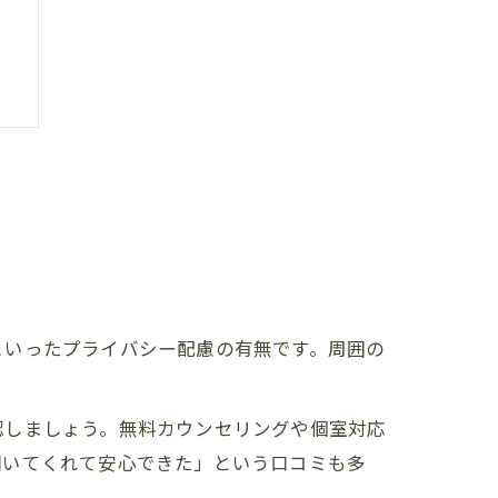
ト
といったプライバシー配慮の有無です。周囲の
線
認しましょう。無料カウンセリングや個室対応
聞いてくれて安心できた」という口コミも多