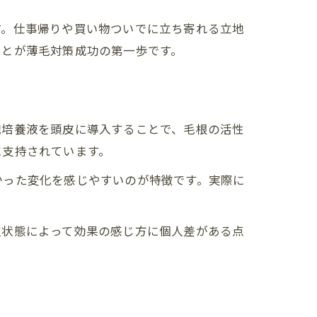
す。仕事帰りや買い物ついでに立ち寄れる立地
う
ことが薄毛対策成功の第一歩です。
胞培養液を頭皮に導入することで、毛根の活性
に支持されています。
かった変化を感じやすいのが特徴です。実際に
皮状態によって効果の感じ方に個人差がある点