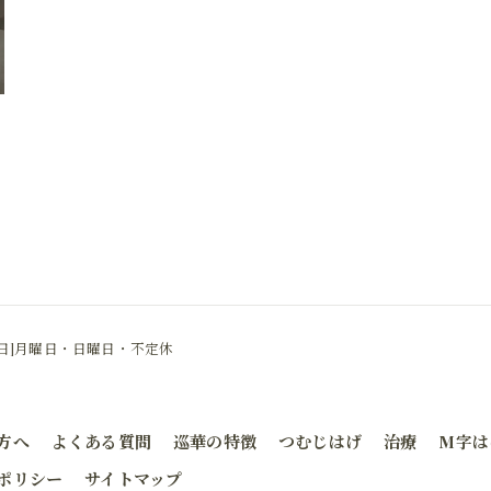
休日]月曜日・日曜日・不定休
方へ
よくある質問
巡華の特徴
つむじはげ
治療
M字は
ポリシー
サイトマップ