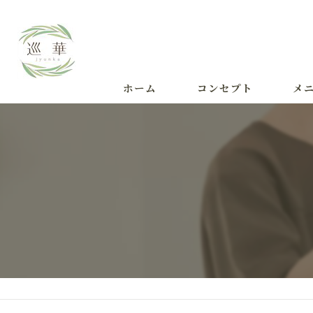
ホーム
コンセプト
メ
施術