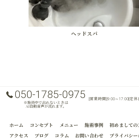
ヘッドスパ
050-1785-0975
[営業時間]
[定
9:00～17:00
※施術中で出れないときは
AI自動音声が流れます。
ホーム
コンセプト
メニュー
施術事例
初めましての
アクセス
ブログ
コラム
お問い合わせ
プライバシー