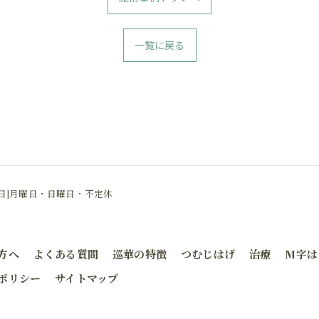
一覧に戻る
休日]月曜日・日曜日・不定休
方へ
よくある質問
巡華の特徴
つむじはげ
治療
M字は
ポリシー
サイトマップ