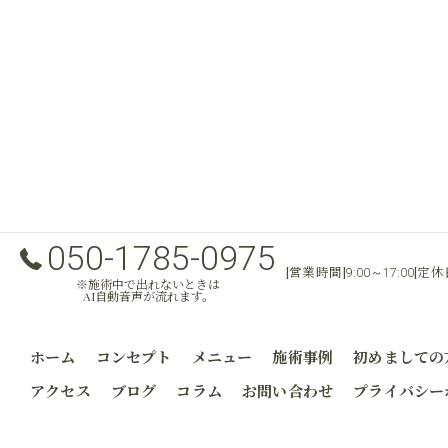
050-1785-0975
[営業時間]
[定
9:00～17:00
※施術中で出れないときは
AI自動音声が流れます。
ホーム
コンセプト
メニュー
施術事例
初めましての
アクセス
ブログ
コラム
お問い合わせ
プライバシー