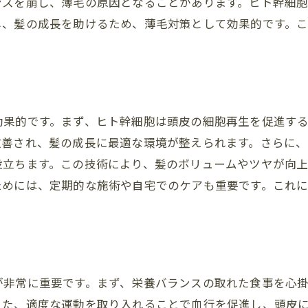
ンスを崩し、薄毛の原因となることがあります。ヒト幹細
ヒト幹細胞を用いた長期的なヘアケア計画
し、髪の成長を助けるため、薄毛対策として効果的です。
日常生活に取り入れたいヒト幹細胞ケア
ヒト幹細胞治療の効果を最大化するために
効果的です。まず、ヒト幹細胞は頭皮の細胞再生を促進す
改善され、髪の成長に最適な環境が整えられます。さらに
役立ちます。この技術により、髪のボリュームやツヤが向
ためには、定期的な施術や自宅でのケアも重要です。これ
が非常に重要です。まず、栄養バランスの取れた食事を心掛
また、適度な運動を取り入れることで血行を促進し、頭皮