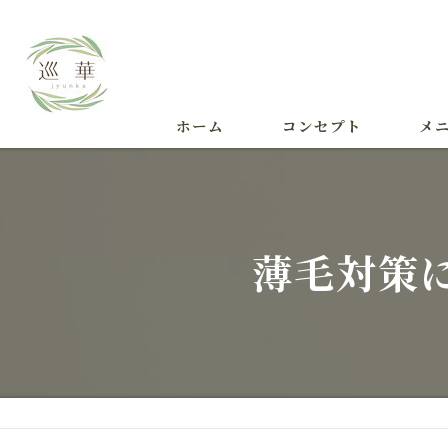
ホーム
コンセプト
メ
施術
薄毛対策