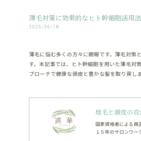
薄毛対策に効果的なヒト幹細胞活用
2025/06/18
薄毛に悩む多くの方々に朗報です。薄毛対策
す。本記事では、ヒト幹細胞を用いた薄毛対
プローチで健康な頭皮と豊かな髪を取り戻し
地毛と頭皮の自
国家資格者による再
１５年のサロンワー