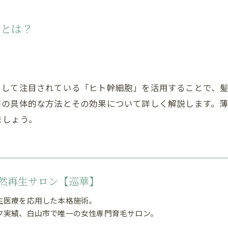
法とは？
として注目されている「ヒト幹細胞」を活用することで、
策の具体的な方法とその効果について詳しく解説します。
ましょう。
然再生サロン【巡華】
生医療を応用した本格施術。
ク実績、白山市で唯一の女性専門育毛サロン。