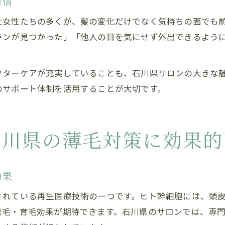
自信
た女性たちの多くが、髪の変化だけでなく気持ちの面でも
ランが見つかった」「他人の目を気にせず外出できるよう
フターケアが充実していることも、石川県サロンの大きな
のサポート体制を活用することが大切です。
石川県の薄毛対策に効果的
効果
されている再生医療技術の一つです。ヒト幹細胞には、頭
発毛・育毛効果が期待できます。石川県のサロンでは、専