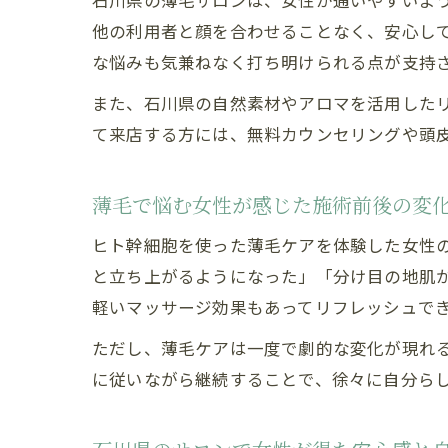
石川県の薄毛サロンは、女性が通いやすいよ
他の利用者と顔を合わせることなく、安心し
な悩みも気兼ねなく打ち明けられる点が支持
また、石川県の自然素材やアロマを活用した
て来店する方には、無料カウンセリングや頭
薄毛で悩む女性が感じた施術前後の変
ヒト幹細胞を使った薄毛ケアを体験した女性
と立ち上がるようになった」「分け目の地肌
軽いマッサージ効果もあってリフレッシュで
ただし、薄毛ケアは一度で劇的な変化が現れ
に従いながら継続することで、徐々に自分ら