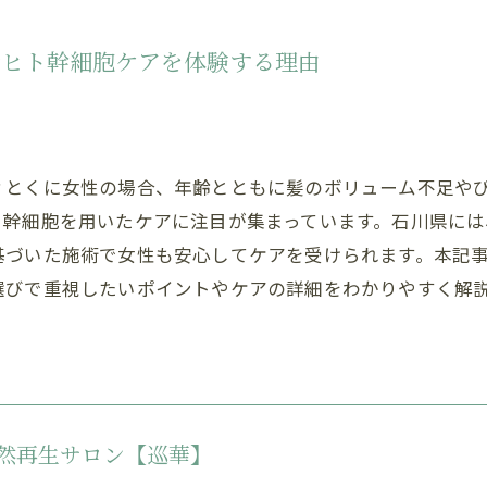
新ヒト幹細胞ケアを体験する理由
？とくに女性の場合、年齢とともに髪のボリューム不足や
ト幹細胞を用いたケアに注目が集まっています。石川県に
基づいた施術で女性も安心してケアを受けられます。本記
選びで重視したいポイントやケアの詳細をわかりやすく解
然再生サロン【巡華】