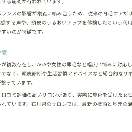
入する施術が行われています。
バランスの影響が複雑に絡み合うため、従来の育毛ケアだ
実感する声や、頭皮のうるおいアップを体験したという利
やすいのが特徴です。
特徴
が複数存在し、AGAや女性の薄毛など幅広い悩みに対応
けでなく、頭皮診断や生活習慣アドバイスなど総合的なサ
が整っています。
、口コミ評価の高いサロンがあり、実際に施術を受けた女
られています。石川県のサロンでは、最新の技術と地元の