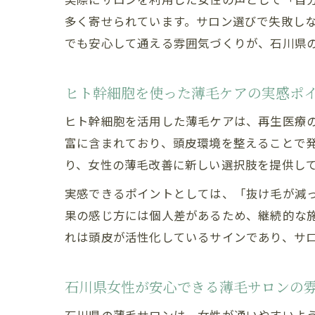
多く寄せられています。サロン選びで失敗し
でも安心して通える雰囲気づくりが、石川県
ヒト幹細胞を使った薄毛ケアの実感ポ
ヒト幹細胞を活用した薄毛ケアは、再生医療
富に含まれており、頭皮環境を整えることで
り、女性の薄毛改善に新しい選択肢を提供し
実感できるポイントとしては、「抜け毛が減
果の感じ方には個人差があるため、継続的な
れは頭皮が活性化しているサインであり、サ
石川県女性が安心できる薄毛サロンの