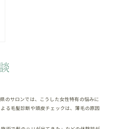
談
川県のサロンでは、こうした女性特有の悩みに
による毛髪診断や頭皮チェックは、薄毛の原因
た施術で髪のハリが出てきた」などの体験談が