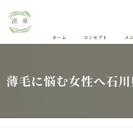
ホーム
コンセプト
メ
施術
薄毛に悩む女性へ石川