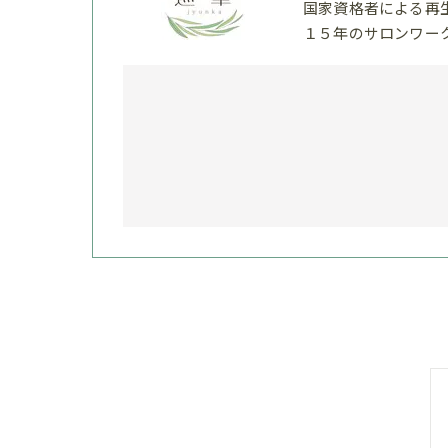
国家資格者による再
１５年のサロンワー