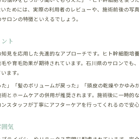
女性専用薄毛サロンの最新トレンド事情
ないためには、実際の利用者のレビューや、施術前後の写
石川県で人気の薄毛ケアサービスを徹底解説
のサロンの特徴といえるでしょう。
ヒト幹細胞導入サロンの新しい取り組みとは
口コミで選ばれる石川県薄毛サロンの特徴
イント
女性の悩みに寄り添う薄毛サロンの魅力
の知見を応用した先進的なアプローチです。ヒト幹細胞培
薄毛に悩む女性なら知っておきたいヒト幹細胞の力
発毛や育毛効果が期待されています。石川県のサロンでも
ヒト幹細胞が女性の薄毛に与える効果とは
ています。
薄毛改善に役立つヒト幹細胞の基礎知識
った」「髪のボリュームが戻った」「頭皮の乾燥やかゆみ
石川県で受けられるヒト幹細胞薄毛ケアの流れ
施術とホームケアの併用が推奨されます。施術後に一時的
女性薄毛対策に最適なヒト幹細胞の選び方
ロンスタッフが丁寧にアフターケアを行ってくれるので安
ヒト幹細胞を活かした薄毛ケアの実際の声
石川県で選ばれる薄毛・育毛サロンの特徴とは
雰囲気
薄毛女性が安心できる石川県サロンの条件