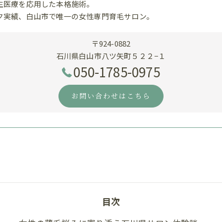
生医療を応用した本格施術。
ク実績、白山市で唯一の女性専門育毛サロン。
〒924-0882
石川県白山市八ツ矢町５２２−１
050-1785-0975
お問い合わせはこちら
目次